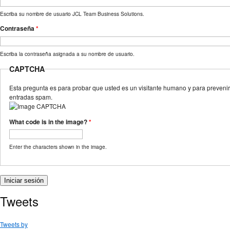
Escriba su nombre de usuario JCL Team Business Solutions.
Contraseña
*
Escriba la contraseña asignada a su nombre de usuario.
CAPTCHA
Esta pregunta es para probar que usted es un visitante humano y para prevenir
entradas spam.
What code is in the image?
*
Enter the characters shown in the image.
Tweets
Tweets by