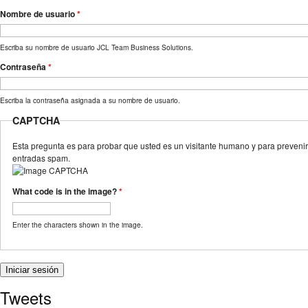
Nombre de usuario
*
Escriba su nombre de usuario JCL Team Business Solutions.
Contraseña
*
Escriba la contraseña asignada a su nombre de usuario.
CAPTCHA
Esta pregunta es para probar que usted es un visitante humano y para prevenir
entradas spam.
What code is in the image?
*
Enter the characters shown in the image.
Tweets