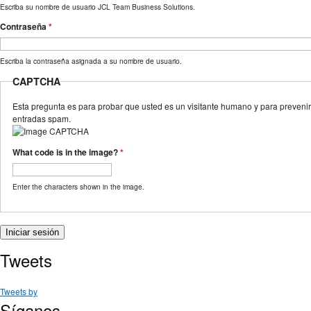
Escriba su nombre de usuario JCL Team Business Solutions.
Contraseña
*
Escriba la contraseña asignada a su nombre de usuario.
CAPTCHA
Esta pregunta es para probar que usted es un visitante humano y para prevenir
entradas spam.
What code is in the image?
*
Enter the characters shown in the image.
Tweets
Tweets by
Síganos