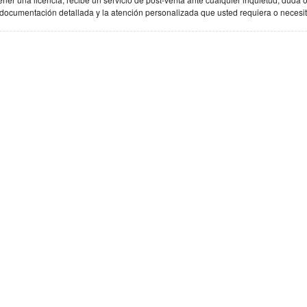
 documentación detallada y la atención personalizada que usted requiera o necesit