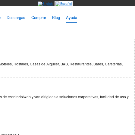
e
Descargas
Comprar
Blog
Ayuda
oteles, Hostales, Casas de Alquiler, B&B, Restaurantes, Bares, Cafeterías,
e escritorio/web y van dirigidos a soluciones corporativas, facilidad de uso y
o sugerencia.